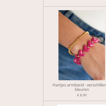
Hartjes armband - verschille
kleuren
€ 8,99