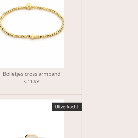
Bolletjes cross armband
€ 11,99
Uitverkocht