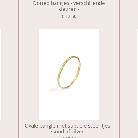
Dotted bangles - verschillende
kleuren -
€ 12,50
Ovale bangle met subtiele steentjes -
Goud of zilver -