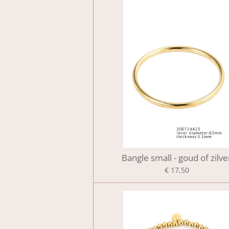
Bangle small - goud of zilve
€ 17,50