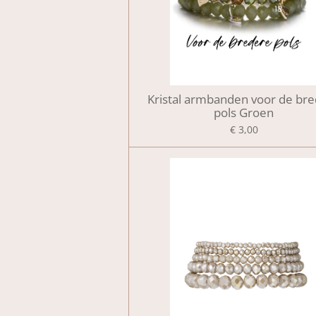
Kristal armbanden voor de br
pols Groen
€ 3,00