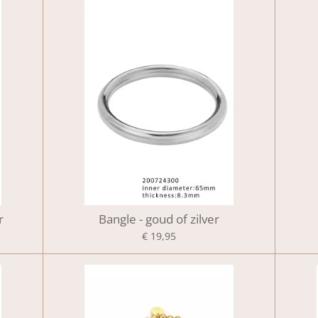
r
Bangle - goud of zilver
€ 19,95