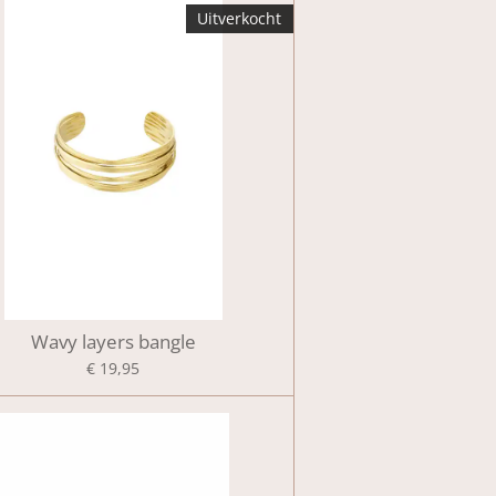
Uitverkocht
Wavy layers bangle
€ 19,95