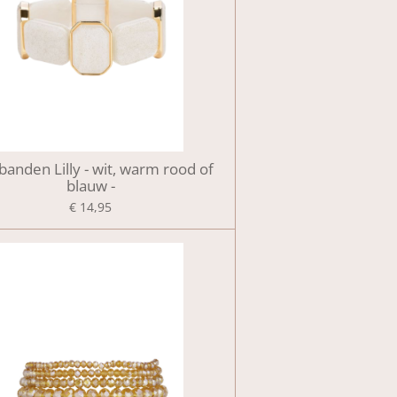
anden Lilly - wit, warm rood of
blauw -
€ 14,95