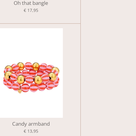
Oh that bangle
€ 17,95
Candy armband
€ 13,95