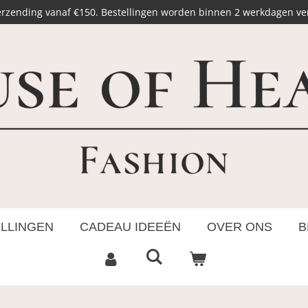
erzending vanaf €150. Bestellingen worden binnen 2 werkdagen v
ELLINGEN
CADEAU IDEEËN
OVER ONS
B