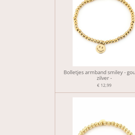
Bolletjes armband smiley - go
zilver -
€ 12,99