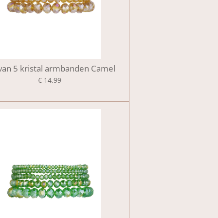
 van 5 kristal armbanden Camel
€ 14,99