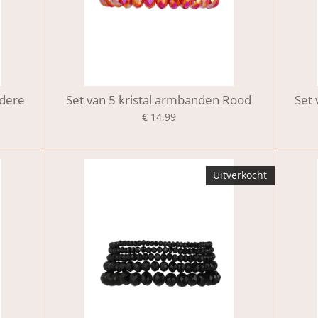
edere
Set van 5 kristal armbanden Rood
Set
€ 14,99
Uitverkocht