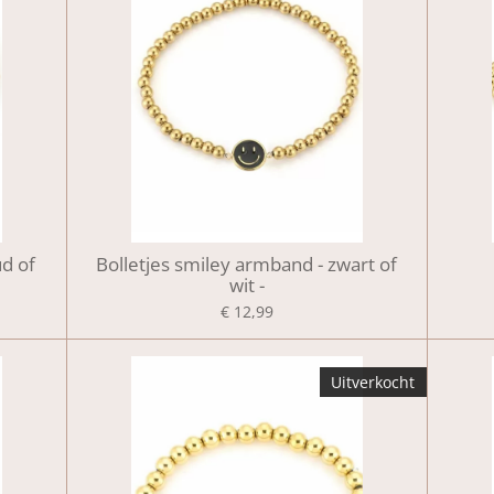
ud of
Bolletjes smiley armband - zwart of
wit -
€ 12,99
Uitverkocht