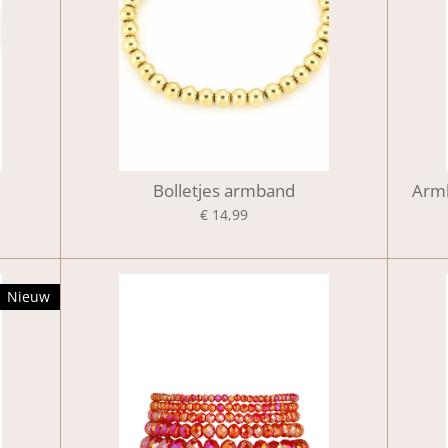
Bolletjes armband
Armb
€ 14,99
Nieuw