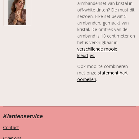
armbandenset van kristal in
off-white tinten? De must dit
seizoen. Elke set bevat 5
armbanden, gemaakt van
kristal. De omtrek van de
armband is 18 centimeter en
het is verkrijgbaar in
verschillende mooie
kleurtjes.
Ook mooi te combineren
met onze
statement hart
oorbellen
.
Klantenservice
Contact
Over ons