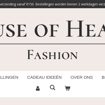
 verzending vanaf €150. Bestellingen worden binnen 2 werkdagen ver
ELLINGEN
CADEAU IDEEËN
OVER ONS
B