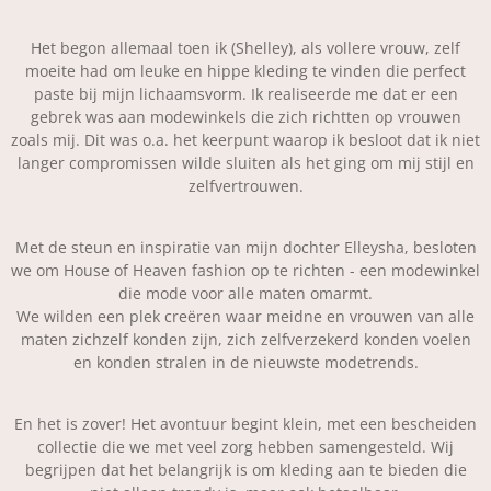
Het begon allemaal toen ik (Shelley), als vollere vrouw, zelf
moeite had om leuke en hippe kleding te vinden die perfect
paste bij mijn lichaamsvorm. Ik realiseerde me dat er een
gebrek was aan modewinkels die zich richtten op vrouwen
zoals mij. Dit was o.a. het keerpunt waarop ik besloot dat ik niet
langer compromissen wilde sluiten als het ging om mij stijl en
zelfvertrouwen.
Met de steun en inspiratie van mijn dochter Elleysha, besloten
we om House of Heaven fashion op te richten - een modewinkel
die mode voor alle maten omarmt.
We wilden een plek creëren waar meidne en vrouwen van alle
maten zichzelf konden zijn, zich zelfverzekerd konden voelen
en konden stralen in de nieuwste modetrends.
En het is zover! Het avontuur begint klein, met een bescheiden
collectie die we met veel zorg hebben samengesteld. Wij
begrijpen dat het belangrijk is om kleding aan te bieden die