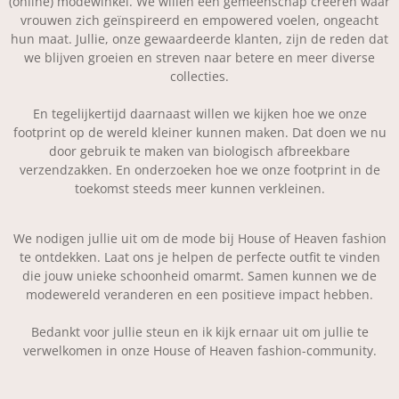
(online) modewinkel. We willen een gemeenschap creëren waar
vrouwen zich geïnspireerd en empowered voelen, ongeacht
hun maat. Jullie, onze gewaardeerde klanten, zijn de reden dat
we blijven groeien en streven naar betere en meer diverse
collecties.
En tegelijkertijd daarnaast willen we kijken hoe we onze
footprint op de wereld kleiner kunnen maken. Dat doen we nu
door gebruik te maken van biologisch afbreekbare
verzendzakken. En onderzoeken hoe we onze footprint in de
toekomst steeds meer kunnen verkleinen.
We nodigen jullie uit om de mode bij House of Heaven fashion
te ontdekken. Laat ons je helpen de perfecte outfit te vinden
die jouw unieke schoonheid omarmt. Samen kunnen we de
modewereld veranderen en een positieve impact hebben.
Bedankt voor jullie steun en ik kijk ernaar uit om jullie te
verwelkomen in onze House of Heaven fashion-community.