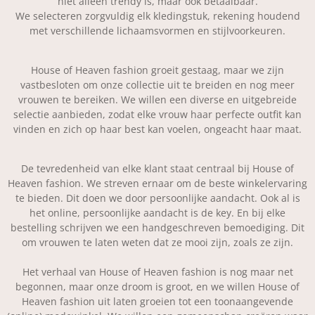
niet alleen trendy is, maar ook betaalbaar.
We selecteren zorgvuldig elk kledingstuk, rekening houdend
met verschillende lichaamsvormen en stijlvoorkeuren.
House of Heaven fashion groeit gestaag, maar we zijn
vastbesloten om onze collectie uit te breiden en nog meer
vrouwen te bereiken. We willen een diverse en uitgebreide
selectie aanbieden, zodat elke vrouw haar perfecte outfit kan
vinden en zich op haar best kan voelen, ongeacht haar maat.
De tevredenheid van elke klant staat centraal bij House of
Heaven fashion. We streven ernaar om de beste winkelervaring
te bieden. Dit doen we door persoonlijke aandacht. Ook al is
het online, persoonlijke aandacht is de key. En bij elke
bestelling schrijven we een handgeschreven bemoediging. Dit
om vrouwen te laten weten dat ze mooi zijn, zoals ze zijn.
Het verhaal van House of Heaven fashion is nog maar net
begonnen, maar onze droom is groot, en we willen House of
Heaven fashion uit laten groeien tot een toonaangevende