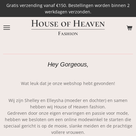
Gratis verzending vanaf €150. Bestellingen worden binnen 2
Ga
werkdagen verzonden.
direct
naar
de
hoofdinhoud
Hey Gorgeous,
Wat leuk dat je onze webshop hebt gevonden!
Wij zijn Shelley en Elleysha (moeder en dochter) en samen
hebben wij House of Heaven fashion.
Gedreven door onze eigen ervaringen en passie voor mode,
hebben we besloten om een online modewinkel te starten die
speciaal gericht is op de mooie, slanke meiden en de prachtige
vollere vrouwen.