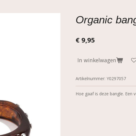
Organic bang
€ 9,95
In winkelwagen
Artikelnummer:
Y0297057
Hoe gaaf is deze bangle. Een v