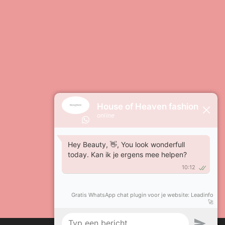
Powered by
JouwWeb