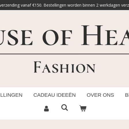
 verzending vanaf €150. Bestellingen worden binnen 2 werkdagen ver
ELLINGEN
CADEAU IDEEËN
OVER ONS
B