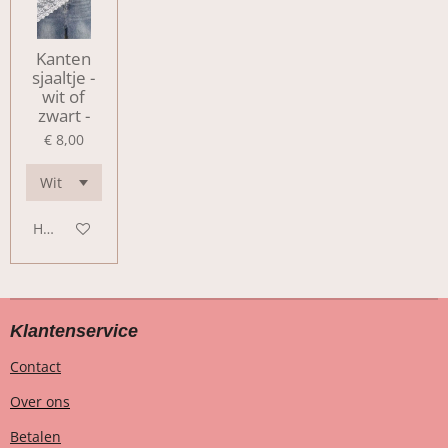
Kanten
sjaaltje -
wit of
zwart -
€ 8,00
Houd mij op de hoogte
Klantenservice
Contact
Over ons
Betalen