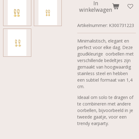
In
winkelwagen
Artikelnummer:
K300731223
Minimalistisch, elegant en
perfect voor elke dag. Deze
goudkleurige oorbellen met
verschillende bedeltjes zijn
gemaakt van hoogwaardig
stainless steel en hebben
een subtiel formaat van 1,4
cm.
Ideaal om solo te dragen of
te combineren met andere
oorbellen, bijvoorbeeld in je
tweede gaatje, voor een
trendy earparty.