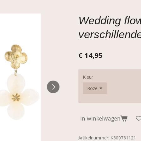
Wedding flow
verschillende
€ 14,95
Kleur
In winkelwagen
Artikelnummer:
K300731121