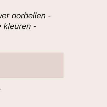
er oorbellen -
 kleuren -