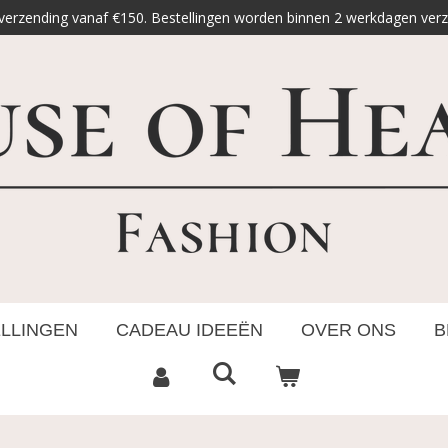
 verzending vanaf €150. Bestellingen worden binnen 2 werkdagen ver
ELLINGEN
CADEAU IDEEËN
OVER ONS
B