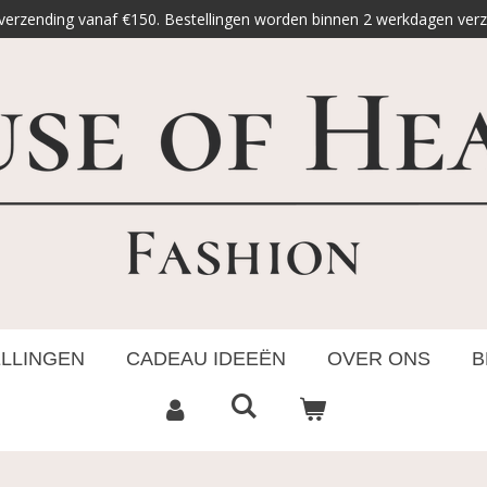
 verzending vanaf €150. Bestellingen worden binnen 2 werkdagen ver
ELLINGEN
CADEAU IDEEËN
OVER ONS
B