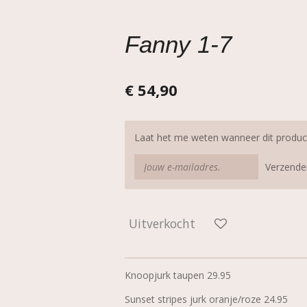
Fanny 1-7
€ 54,90
Laat het me weten wanneer dit product
Verzende
Uitverkocht
Knoopjurk taupen 29.95
Sunset stripes jurk oranje/roze 24.95