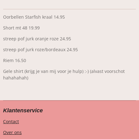
Oorbellen Starfish kraal 14.95
Short mt 48 19.99
streep pof jurk oranje roze 24.95
streep pof jurk roze/bordeaux 24.95
Riem 16.50
Gele shirt (krijg je van mij voor je hulp) :-) (alvast voorschot
hahahahah)
Klantenservice
Contact
Over ons