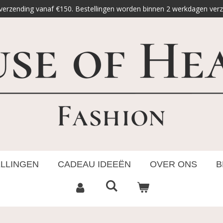
 verzending vanaf €150. Bestellingen worden binnen 2 werkdagen ver
ELLINGEN
CADEAU IDEEËN
OVER ONS
B