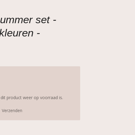
summer set -
kleuren -
it product weer op voorraad is.
Verzenden