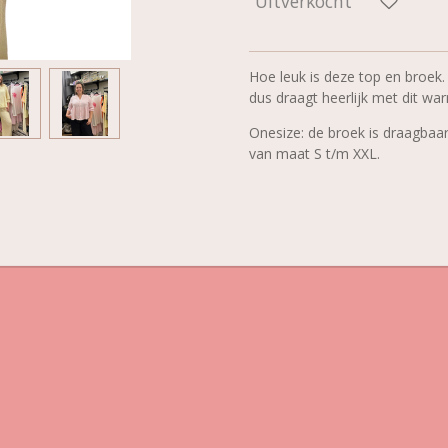
Uitverkocht
Hoe leuk is deze top en broek.
dus draagt heerlijk met dit wa
Onesize: de broek is draagbaa
van maat S t/m XXL.