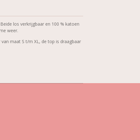
 Beide los verkrijgbaar en 100 % katoen
rme weer.
r van maat S t/m XL, de top is draagbaar