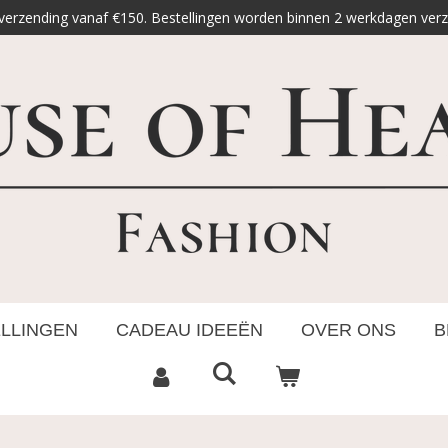
 verzending vanaf €150. Bestellingen worden binnen 2 werkdagen ver
ELLINGEN
CADEAU IDEEËN
OVER ONS
B