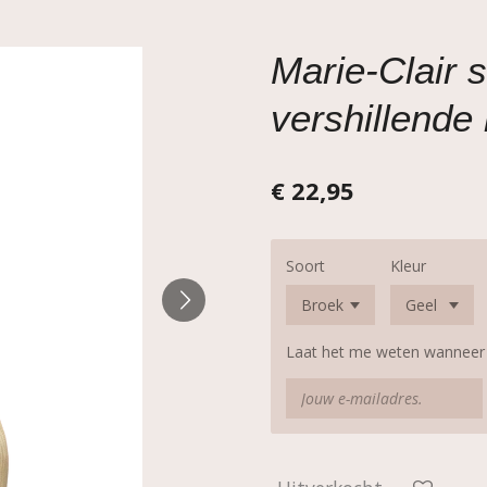
Marie-Clair 
vershillende 
€ 22,95
Soort
Kleur
Laat het me weten wanneer d