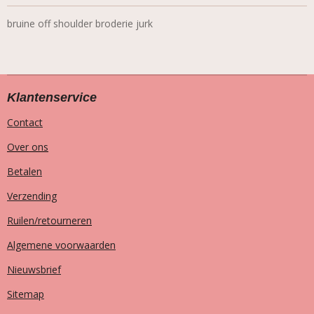
bruine off shoulder broderie jurk
Klantenservice
Contact
Over ons
Betalen
Verzending
Ruilen/retourneren
Algemene voorwaarden
Nieuwsbrief
Sitemap