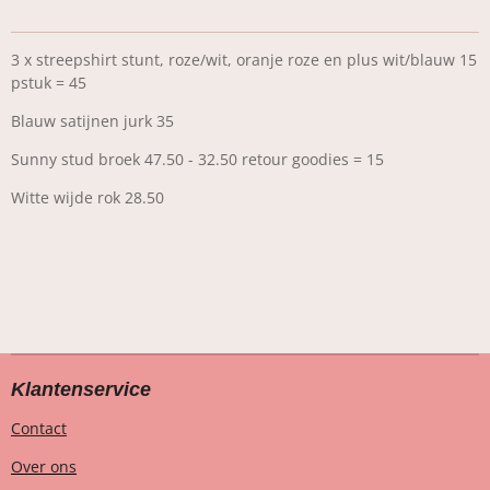
3 x streepshirt stunt, roze/wit, oranje roze en plus wit/blauw 15
pstuk = 45
Blauw satijnen jurk 35
Sunny stud broek 47.50 - 32.50 retour goodies = 15
Witte wijde rok 28.50
Klantenservice
Contact
Over ons