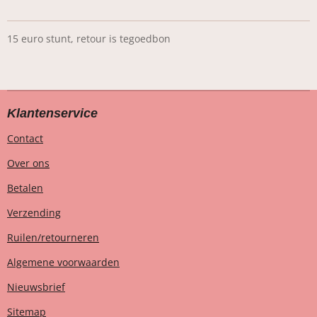
15 euro stunt, retour is tegoedbon
Klantenservice
Contact
Over ons
Betalen
Verzending
Ruilen/retourneren
Algemene voorwaarden
Nieuwsbrief
Sitemap