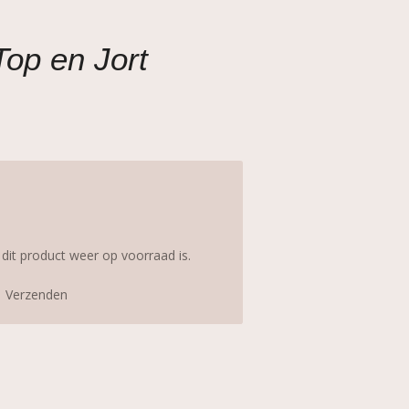
Top en Jort
it product weer op voorraad is.
Verzenden