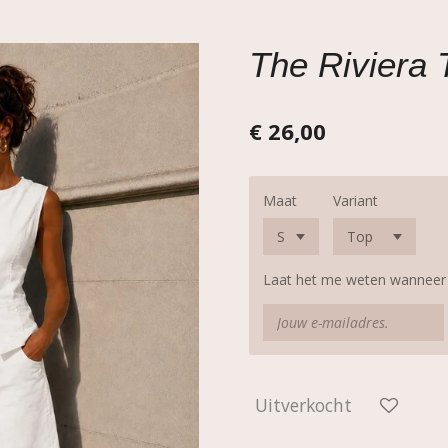
The Riviera 
€ 26,00
Maat
Variant
Laat het me weten wanneer d
Uitverkocht