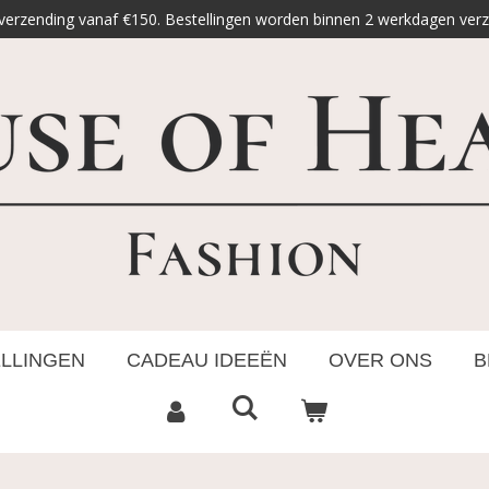
 verzending vanaf €150. Bestellingen worden binnen 2 werkdagen ver
ELLINGEN
CADEAU IDEEËN
OVER ONS
B