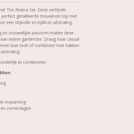
et The Riviera Set. Deze verfijnde
 perfect getailleerde mouwloze top met
en stijlvolle en tijdloze uitstraling.
ing en vrouwelijke pasvorm maken deze
 aan iedere garderobe. Draag haar casual
nnen luxe look of combineer met hakken
itstraling.
zonderlijk te combineren
ebben
ling
ale inspanning
e- en zomerdagen