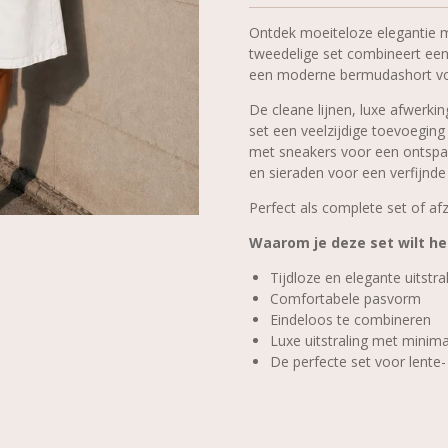
Ontdek moeiteloze elegantie m
tweedelige set combineert een
een moderne bermudashort voor e
De cleane lijnen, luxe afwerk
set een veelzijdige toevoeging
met sneakers voor een ontspa
en sieraden voor een verfijnde u
Perfect als complete set of af
Waarom je deze set wilt h
Tijdloze en elegante uitstra
Comfortabele pasvorm
Eindeloos te combineren
Luxe uitstraling met minim
De perfecte set voor lent