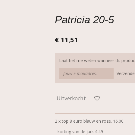
Patricia 20-5
€ 11,51
Laat het me weten wanneer dit product
Verzende
Uitverkocht
2 x top 8 euro blauw en roze. 16.00
- korting van de jurk 4.49