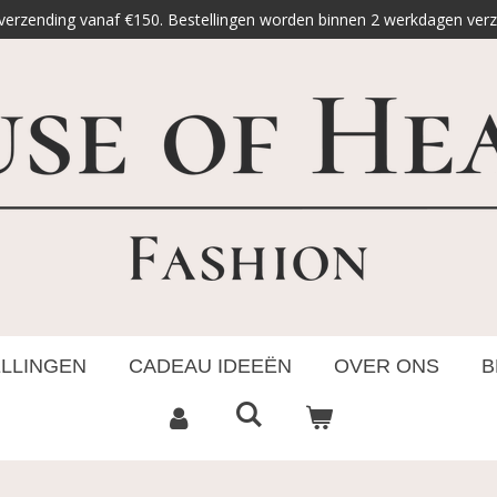
 verzending vanaf €150. Bestellingen worden binnen 2 werkdagen ver
ELLINGEN
CADEAU IDEEËN
OVER ONS
B