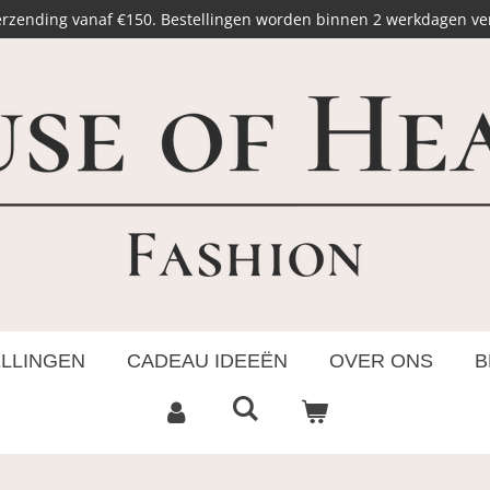
erzending vanaf €150. Bestellingen worden binnen 2 werkdagen v
ELLINGEN
CADEAU IDEEËN
OVER ONS
B