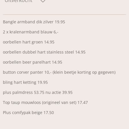
Bangle armband dik zilver 19.95
2 x kralenarmband blauw 6,-
oorbellen hart groen 14.95
oorbellen dubbel hart stainless steel 14.95
oorbellen beer parelhart 14.95
button corver panter 10,- (klein beetje korting op gegeven)
bling hart ketting 19.95
plus palmdress 53.75 nu actie 39.95
Top taup mouwloos (origineel van set) 17.47
Plus comfypak beige 17.50