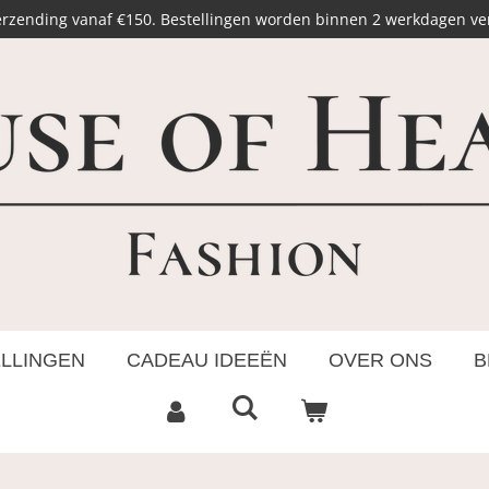
erzending vanaf €150. Bestellingen worden binnen 2 werkdagen v
ELLINGEN
CADEAU IDEEËN
OVER ONS
B