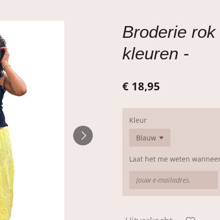
Broderie rok
kleuren -
€ 18,95
Kleur
Laat het me weten wanneer 