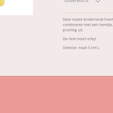
Uitverkocht
Deze mooie broderierok hoort 
combineren met een hemdje, blo
prachtig uit.
De riem hoort erbij!
Onesize: maat S t/m L