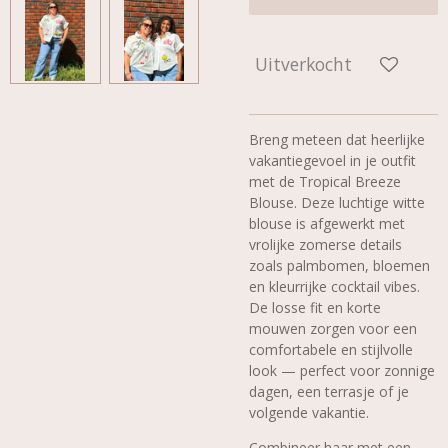
Uitverkocht
Breng meteen dat heerlijke
vakantiegevoel in je outfit
met de Tropical Breeze
Blouse. Deze luchtige witte
blouse is afgewerkt met
vrolijke zomerse details
zoals palmbomen, bloemen
en kleurrijke cocktail vibes.
De losse fit en korte
mouwen zorgen voor een
comfortabele en stijlvolle
look — perfect voor zonnige
dagen, een terrasje of je
volgende vakantie.
Combineer haar met een