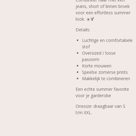
jeans, short of linnen broek
voor een effortless summer
look. ☀️🍹
Details:
Luchtige en comfortabele
stof
Oversized / losse
pasvorm
Korte mouwen
Speelse zomerse prints
Makkelijk te combineren
Een echte summer favorite
voor je garderobe
Onesize: draagbaar van S
t/m XXL.