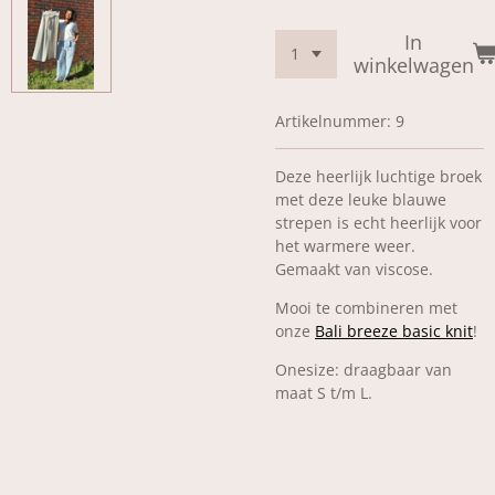
In
winkelwagen
Artikelnummer:
9
Deze heerlijk luchtige broek
met deze leuke blauwe
strepen is echt heerlijk voor
het warmere weer.
Gemaakt van viscose.
Mooi te combineren met
onze
Bali breeze basic knit
!
Onesize: draagbaar van
maat S t/m L.