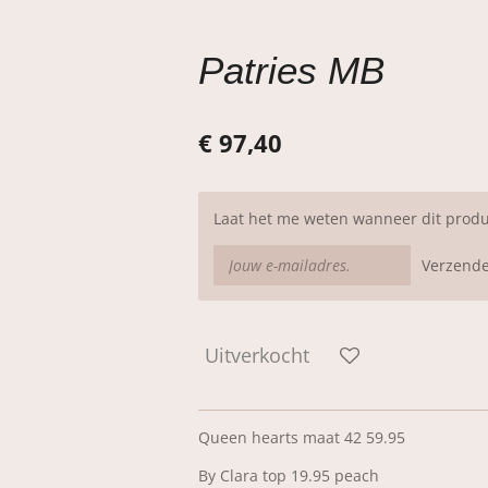
Patries MB
€ 97,40
Laat het me weten wanneer dit produ
Verzend
Uitverkocht
Queen hearts maat 42 59.95
By Clara top 19.95 peach