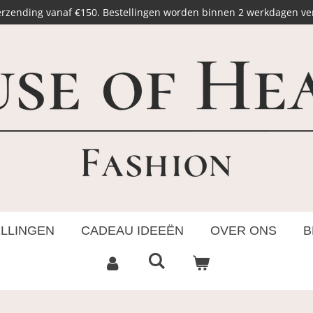
erzending vanaf €150. Bestellingen worden binnen 2 werkdagen v
ELLINGEN
CADEAU IDEEËN
OVER ONS
B