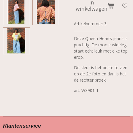
In
winkelwagen
Artikelnummer:
3
Deze Queen Hearts jeans is
prachtig. De mooie wideleg
staat echt leuk met elke top
erop.
De kleur is het beste te zien
op de 2e foto en dan is het
de rechter broek.
art: W3901-1
Klantenservice