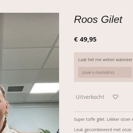
Roos Gilet
€ 49,95
Laat het me weten wanneer d
Uitverkocht
Super toffe gilet. Lekker stoer
Leuk gecombineerd met onze st