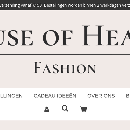
 verzending vanaf €150. Bestellingen worden binnen 2 werkdagen ver
ELLINGEN
CADEAU IDEEËN
OVER ONS
B