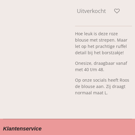
Uitverkocht
Hoe leuk is deze roze
blouse met strepen. Maar
let op het prachtige ruffel
detail bij het borstzakje!
Onesize, draagbaar vanaf
met 40 t/m 48.
Op onze socials heeft Roos
de blouse aan. Zij draagt
normaal maat L.
Klantenservice