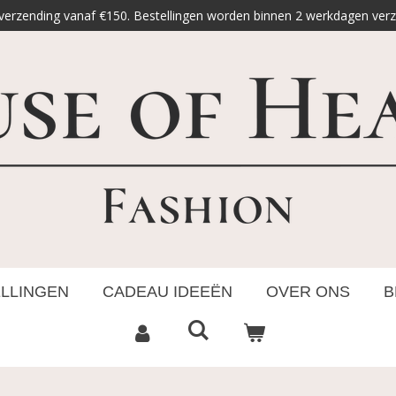
 verzending vanaf €150. Bestellingen worden binnen 2 werkdagen ver
ELLINGEN
CADEAU IDEEËN
OVER ONS
B