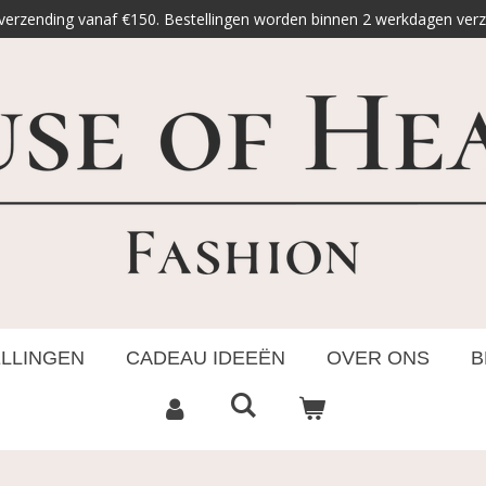
 verzending vanaf €150. Bestellingen worden binnen 2 werkdagen ver
ELLINGEN
CADEAU IDEEËN
OVER ONS
B