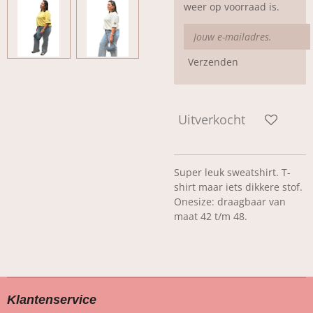
weer op voorraad is.
Verzenden
Uitverkocht
Super leuk sweatshirt. T-
shirt maar iets dikkere stof.
Onesize: draagbaar van
maat 42 t/m 48.
Klantenservice