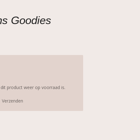
ns Goodies
it product weer op voorraad is.
Verzenden