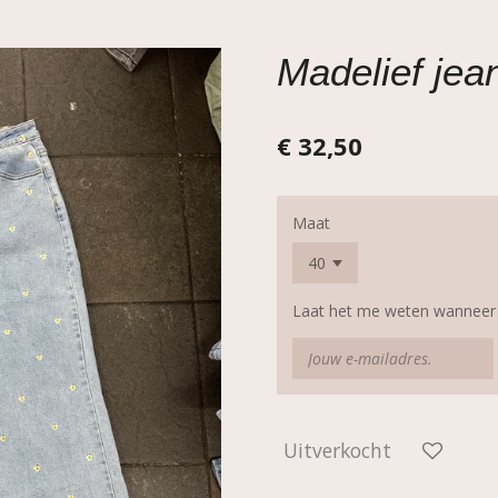
Madelief jea
€ 32,50
Maat
Laat het me weten wanneer d
Uitverkocht