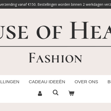
 verzending vanaf €150. Bestellingen worden binnen 2 werkdagen ver
ELLINGEN
CADEAU IDEEËN
OVER ONS
B