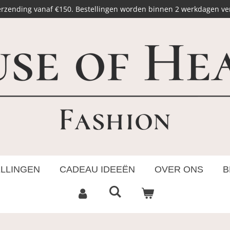
erzending vanaf €150. Bestellingen worden binnen 2 werkdagen v
ELLINGEN
CADEAU IDEEËN
OVER ONS
B