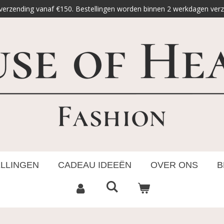
 verzending vanaf €150. Bestellingen worden binnen 2 werkdagen ver
ELLINGEN
CADEAU IDEEËN
OVER ONS
B