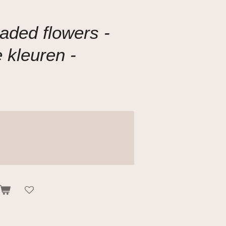
aded flowers -
 kleuren -