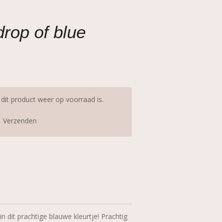
drop of blue
it product weer op voorraad is.
Verzenden
n dit prachtige blauwe kleurtje! Prachtig