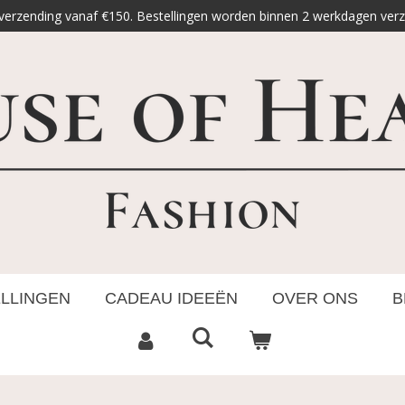
 verzending vanaf €150. Bestellingen worden binnen 2 werkdagen ver
ELLINGEN
CADEAU IDEEËN
OVER ONS
B