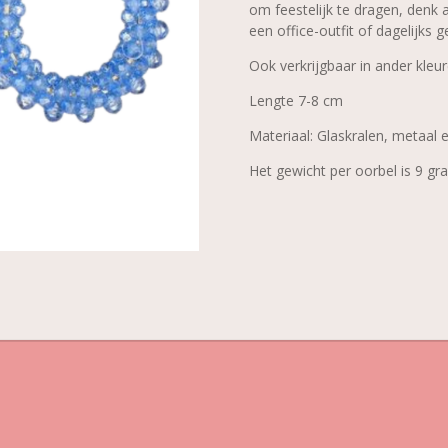
om feestelijk te dragen, denk a
een office-outfit of dagelijks g
Ook verkrijgbaar in ander kleu
Lengte 7-8 cm
Materiaal: Glaskralen, metaal 
Het gewicht per oorbel is 9 gr