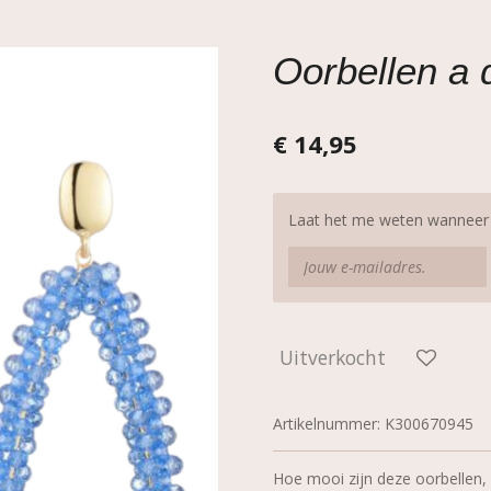
Oorbellen a 
€ 14,95
Laat het me weten wanneer d
Uitverkocht
Artikelnummer:
K300670945
Hoe mooi zijn deze oorbellen, i