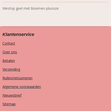
Mestop geel met bloemen plussize
Klantenservice
Contact
Over ons
Betalen
Verzending
Ruilen/retourneren
Algemene voorwaarden
Nieuwsbrief
Sitemap