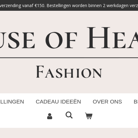
 verzending vanaf €150. Bestellingen worden binnen 2 werkdagen ver
ELLINGEN
CADEAU IDEEËN
OVER ONS
B