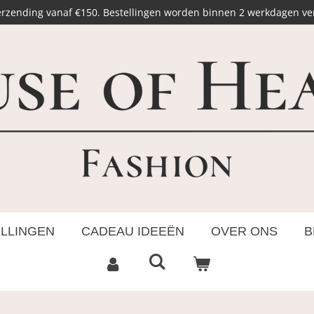
erzending vanaf €150. Bestellingen worden binnen 2 werkdagen v
ELLINGEN
CADEAU IDEEËN
OVER ONS
B