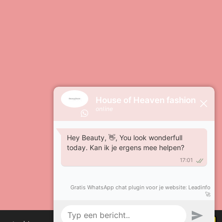
Powered by
JouwWeb