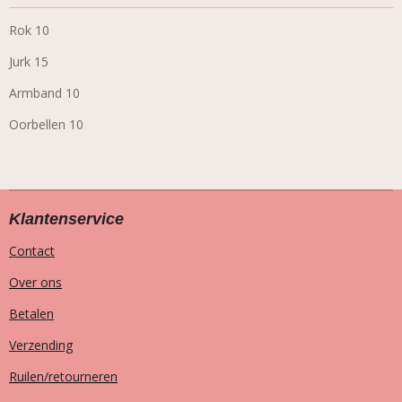
Rok 10
Jurk 15
Armband 10
Oorbellen 10
Klantenservice
Contact
Over ons
Betalen
Verzending
Ruilen/retourneren