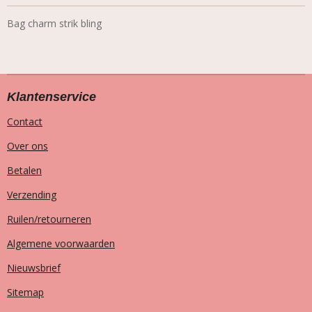
Bag charm strik bling
Klantenservice
Contact
Over ons
Betalen
Verzending
Ruilen/retourneren
Algemene voorwaarden
Nieuwsbrief
Sitemap