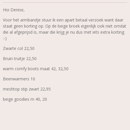
Hoi Denise,
Voor het armbandje stuur ik een apart betaal verzoek want daar
staat geen korting op. Op de beige broek eigenlijk ook niet omdat
die al afgeprijsd is, maar die krijg je nu dus met iets extra korting
:-)
Zwarte col 22,50
Bruin truitje 22,50
warm comfy boots maat 42, 32,50
Beenwarmers 10
meshtop stip zwart 22,95
beige goodies m 40, 20