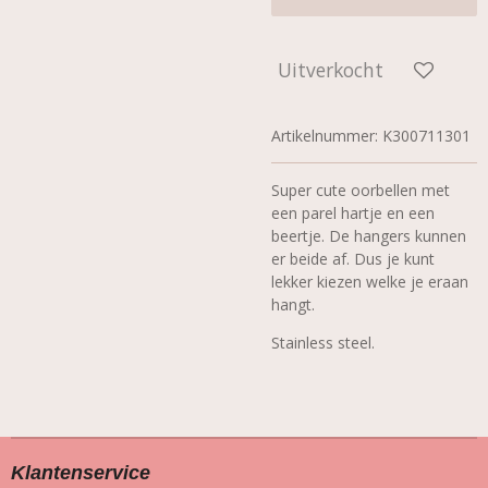
Uitverkocht
Artikelnummer:
K300711301
Super cute oorbellen met
een parel hartje en een
beertje. De hangers kunnen
er beide af. Dus je kunt
lekker kiezen welke je eraan
hangt.
Stainless steel.
Klantenservice