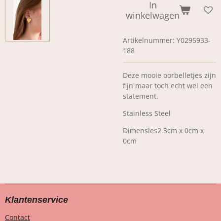
In
winkelwagen
Artikelnummer:
Y0295933-
188
Deze mooie oorbelletjes zijn
fijn maar toch echt wel een
statement.
Stainless Steel
Dimensies
2.3cm x 0cm x
0cm
Klantenservice
Contact