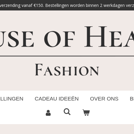
 verzending vanaf €150. Bestellingen worden binnen 2 werkdagen ver
ELLINGEN
CADEAU IDEEËN
OVER ONS
B