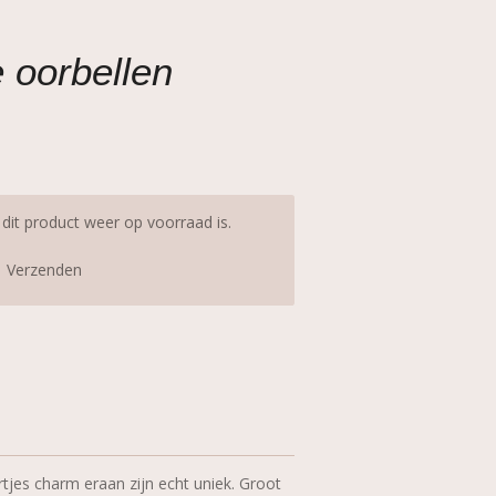
e oorbellen
it product weer op voorraad is.
Verzenden
jes charm eraan zijn echt uniek. Groot