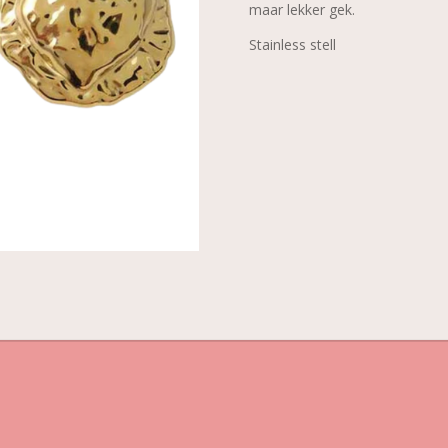
maar lekker gek.
Stainless stell