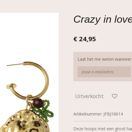
Crazy in lov
€ 24,95
Laat het me weten wanneer d
Uitverkocht
Artikelnummer:
JFBJ18614
Deze hoops met een groot hart