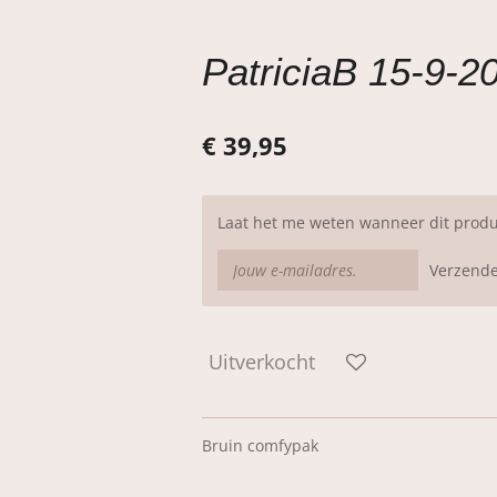
PatriciaB 15-9-2
€ 39,95
Laat het me weten wanneer dit produ
Verzend
Uitverkocht
Bruin comfypak