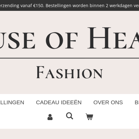
erzending vanaf €150. Bestellingen worden binnen 2 werkdagen v
ELLINGEN
CADEAU IDEEËN
OVER ONS
B