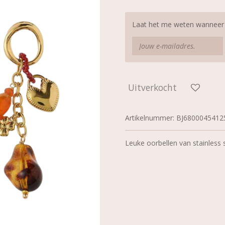
Laat het me weten wanneer d
Uitverkocht
Artikelnummer:
BJ6800045412
Leuke oorbellen van stainless