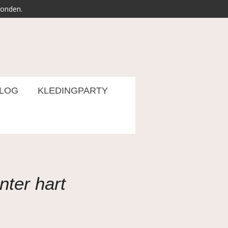
zonden.
LOG
KLEDINGPARTY
nter hart