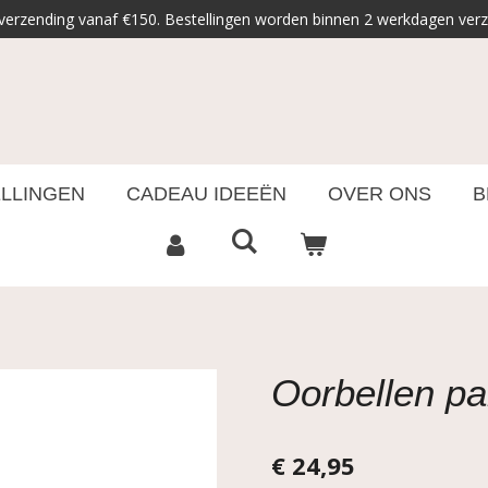
 verzending vanaf €150. Bestellingen worden binnen 2 werkdagen ver
ELLINGEN
CADEAU IDEEËN
OVER ONS
B
Oorbellen pa
€ 24,95