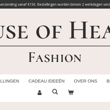
 verzending vanaf €150. Bestellingen worden binnen 2 werkdagen ver
ELLINGEN
CADEAU IDEEËN
OVER ONS
B