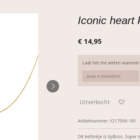
Iconic heart 
€ 14,95
Laat het me weten wanneer d
Uitverkocht
Artikelnummer:
Y217099-181
Dit kettinkje is tijdloos. Super