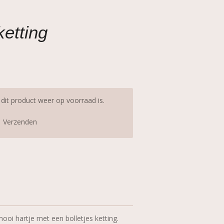
ketting
it product weer op voorraad is.
Verzenden
 mooi hartje met een bolletjes ketting.