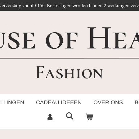
 verzending vanaf €150. Bestellingen worden binnen 2 werkdagen ver
ELLINGEN
CADEAU IDEEËN
OVER ONS
B