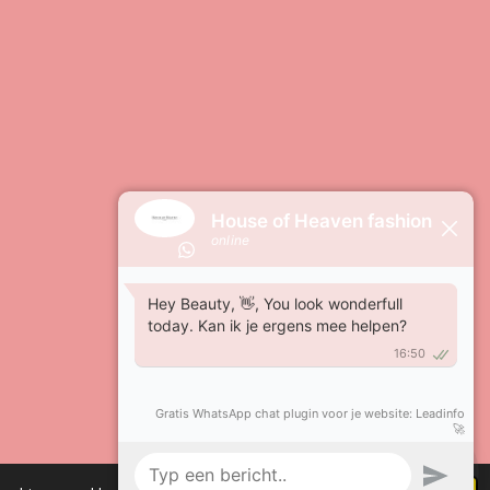
Powered by
JouwWeb