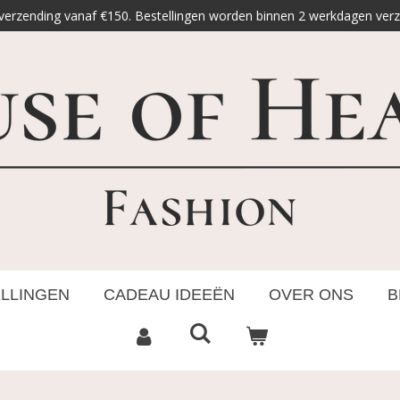
 verzending vanaf €150. Bestellingen worden binnen 2 werkdagen ver
ELLINGEN
CADEAU IDEEËN
OVER ONS
B