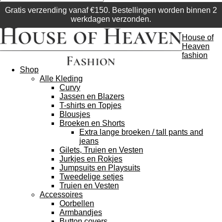
Gratis verzending vanaf €150. Bestellingen worden binnen 2
werkdagen verzonden.
House of
Heaven
fashion
Shop
Alle Kleding
Curvy
Jassen en Blazers
T-shirts en Topjes
Blousjes
Broeken en Shorts
Extra lange broeken / tall pants and
jeans
Gilets, Truien en Vesten
Jurkjes en Rokjes
Jumpsuits en Playsuits
Tweedelige setjes
Truien en Vesten
Accessoires
Oorbellen
Armbandjes
Button covers