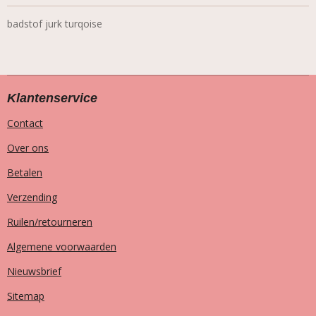
badstof jurk turqoise
Klantenservice
Contact
Over ons
Betalen
Verzending
Ruilen/retourneren
Algemene voorwaarden
Nieuwsbrief
Sitemap