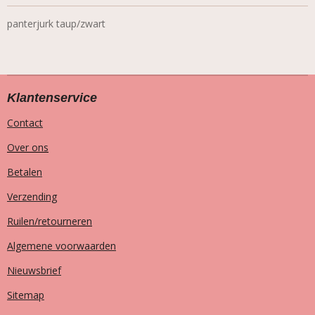
panterjurk taup/zwart
Klantenservice
Contact
Over ons
Betalen
Verzending
Ruilen/retourneren
Algemene voorwaarden
Nieuwsbrief
Sitemap